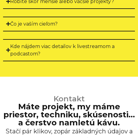
Robíte skôr menšie alebo väčšie projekty?
Čo je vaším cieľom?
Kde nájdem viac detailov k livestreamom a
podcastom?
Kontakt
Máte projekt, my máme
priestor, techniku, skúsenosti…
a čerstvo namletú kávu.
Stačí pár klikov, zopár základných údajov a