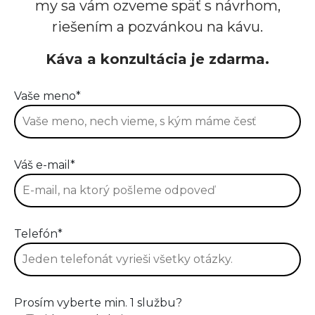
my sa vám ozveme späť s návrhom,
riešením a pozvánkou na kávu.
Káva a konzultácia je zdarma.
Vaše meno*
Váš e-mail*
Telefón*
Prosím vyberte min. 1 službu?