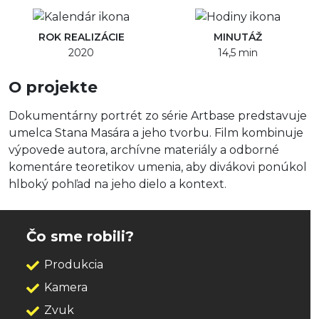
ROK REALIZÁCIE
MINUTÁŽ
2020
14,5 min
O projekte
Dokumentárny portrét zo série Artbase predstavuje
umelca Stana Masára a jeho tvorbu. Film kombinuje
výpovede autora, archívne materiály a odborné
komentáre teoretikov umenia, aby divákovi ponúkol
hlboký pohľad na jeho dielo a kontext.
Čo sme robili?
Produkcia
Kamera
Zvuk