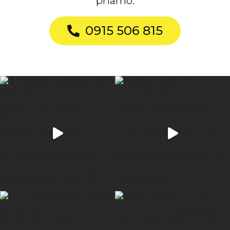
priamo.
0915 506 815