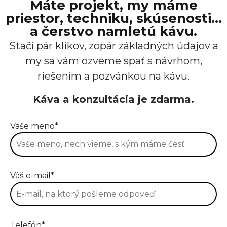
Máte projekt, my máme
priestor, techniku, skúsenosti…
a čerstvo namletú kávu.
Stačí pár klikov, zopár základných údajov a
my sa vám ozveme späť s návrhom,
riešením a pozvánkou na kávu.
Káva a konzultácia je zdarma.
Vaše meno*
Váš e-mail*
Telefón*