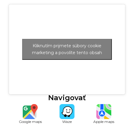
Kliknutím prijmete súbory cookie
marketing a povolíte tento obsah
Navigovať
Google maps
Waze
Apple maps