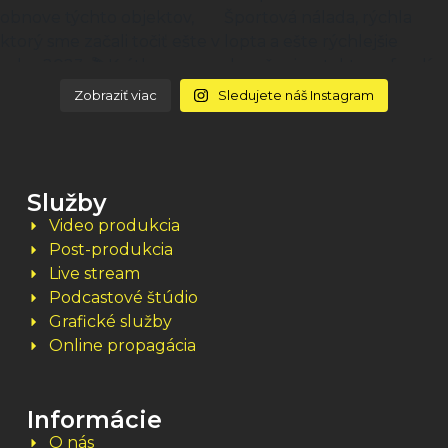
Zobraziť viac
Sledujete náš Instagram
Služby
Video produkcia
Post-produkcia
Live stream
Podcastové štúdio
Grafické služby
Online propagácia
Informácie
O nás