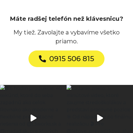
Máte radšej telefón než klávesnicu?
My tiež. Zavolajte a vybavíme všetko
priamo.
0915 506 815