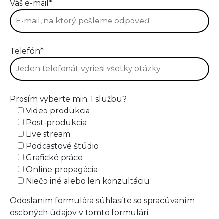
Váš e-mail*
Telefón*
Prosím vyberte min. 1 službu?
Video produkcia
Post-produkcia
Live stream
Podcastové štúdio
Grafické práce
Online propagácia
Niečo iné alebo len konzultáciu
Odoslaním formulára súhlasíte so spracúvaním
osobných údajov v tomto formulári.