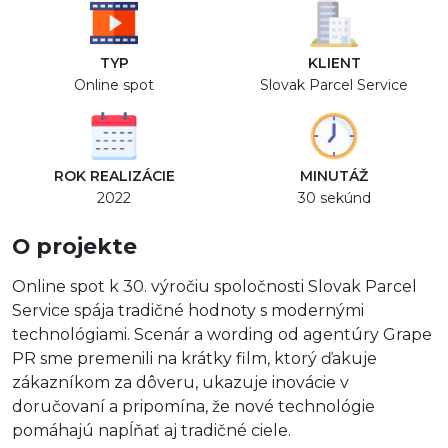
TYP
KLIENT
Online spot
Slovak Parcel Service
ROK REALIZÁCIE
MINUTÁŽ
2022
30 sekúnd
O projekte
Online spot k 30. výročiu spoločnosti Slovak Parcel
Service spája tradičné hodnoty s modernými
technológiami. Scenár a wording od agentúry Grape
PR sme premenili na krátky film, ktorý ďakuje
zákazníkom za dôveru, ukazuje inovácie v
doručovaní a pripomína, že nové technológie
pomáhajú napĺňať aj tradičné ciele.