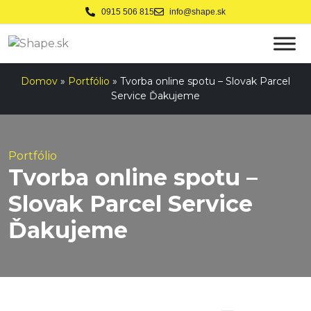
0915 506 815
info@shape.sk
Domov
»
Portfólio
»
Tvorba online spotu – Slovak Parcel
Service Ďakujeme
Portfólio
Tvorba online spotu –
Slovak Parcel Service
Ďakujeme