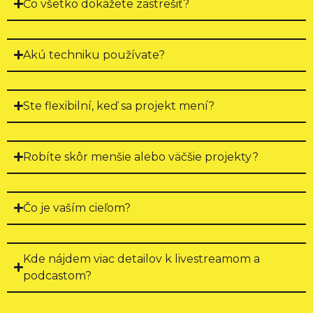
Čo všetko dokážete zastrešiť?
Akú techniku používate?
Ste flexibilní, keď sa projekt mení?
Robíte skôr menšie alebo väčšie projekty?
Čo je vaším cieľom?
Kde nájdem viac detailov k livestreamom a
podcastom?