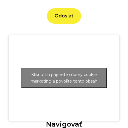
Kliknutím prijmete súbory cookie
marketing a povolíte tento obsah
Navigovať