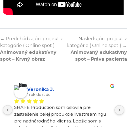
← Predchádzajúci projekt z
Nasledujúci projekt z
kategórie ( Online spot ):
kategórie ( Online spot ) →
Animovaný edukatívny
Animovaný edukatívny
spot – Krvný obraz
spot – Práva pacienta
Veronika J.
1 rok dozadu
SHAPE Production som oslovila pre 
zastrešenie celej produkcie livestreamingu 
pre nadnárodného klienta. Lepšie som si 