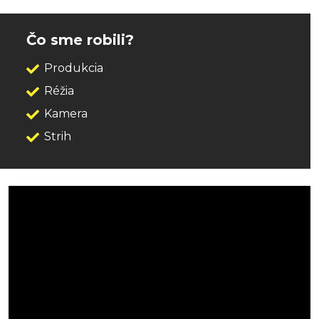
Čo sme robili?
Produkcia
Réžia
Kamera
Strih